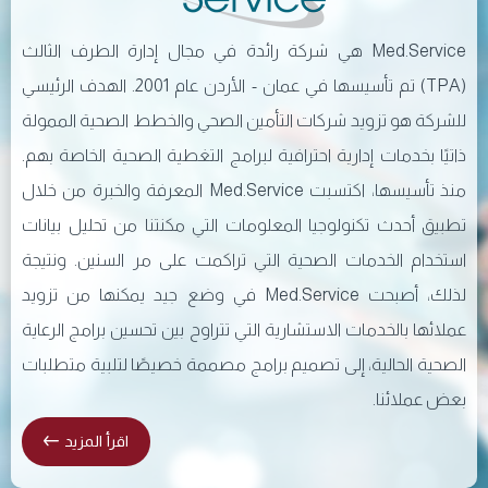
Med.Service هي شركة رائدة في مجال إدارة الطرف الثالث
(TPA) تم تأسيسها في عمان - الأردن عام 2001. الهدف الرئيسي
للشركة هو تزويد شركات التأمين الصحي والخطط الصحية الممولة
ذاتيًا بخدمات إدارية احترافية لبرامج التغطية الصحية الخاصة بهم.
منذ تأسيسها، اكتسبت Med.Service المعرفة والخبرة من خلال
تطبيق أحدث تكنولوجيا المعلومات التي مكنتنا من تحليل بيانات
استخدام الخدمات الصحية التي تراكمت على مر السنين. ونتيجة
لذلك، أصبحت Med.Service في وضع جيد يمكنها من تزويد
عملائها بالخدمات الاستشارية التي تتراوح بين تحسين برامج الرعاية
الصحية الحالية، إلى تصميم برامج مصممة خصيصًا لتلبية متطلبات
بعض عملائنا.
اقرأ المزيد