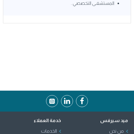
المستشفـى التخصصي .
ميد سيرفس
خدمة العملاء
من نحن
الخدمات